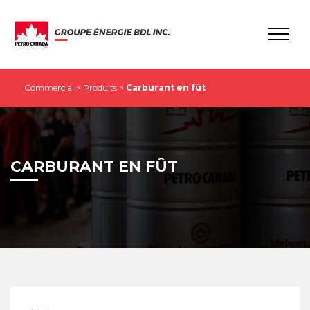
Commercial
>
Produits
>
Carburant en fût
CARBURANT EN FÛT